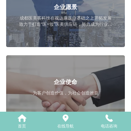
企业愿景
成都医美客科技在视达康医疗基础之上开拓发展
致力于打造“医+妆”医美供应链，努力成为行业标
杆
企业使命
为客户创造价值，为社会创造效益
首页
在线导航
电话咨询